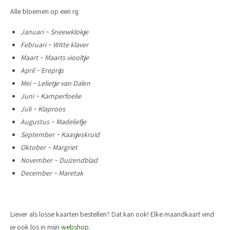
Alle bloemen op een rij:
Januari ~ Sneewklokje
Februari ~ Witte klaver
Maart ~ Maarts viooltje
April ~ Ereprijs
Mei ~ Lelietje van Dalen
Juni ~ Kamperfoelie
Juli ~ Klaproos
Augustus ~ Madeliefje
September ~ Kaasjeskruid
Oktober ~ Margriet
November ~ Duizendblad
December ~ Maretak
Liever als losse kaarten bestellen? Dat kan ook! Elke maandkaart vind
je ook los in mijn
webshop
.