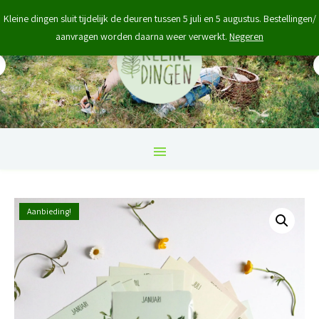
Kleine dingen sluit tijdelijk de deuren tussen 5 juli en 5 augustus. Bestellingen/
aanvragen worden daarna weer verwerkt.
Negeren
Aanbieding!