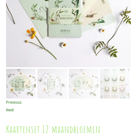
Previous
Next
Kaartenset 12 maandbloemen