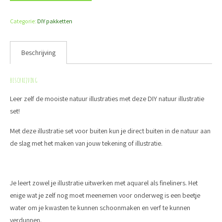
Categorie:
DIY pakketten
Beschrijving
BESCHRIJVING
Leer zelf de mooiste natuur illustraties met deze DIY natuur illustratie
set!
Met deze illustratie set voor buiten kun je direct buiten in de natuur aan
de slag met het maken van jouw tekening of illustratie.
Je leert zowel je illustratie uitwerken met aquarel als fineliners. Het
enige wat je zelf nog moet meenemen voor onderweg is een beetje
water om je kwasten te kunnen schoonmaken en verf te kunnen
verdunnen.