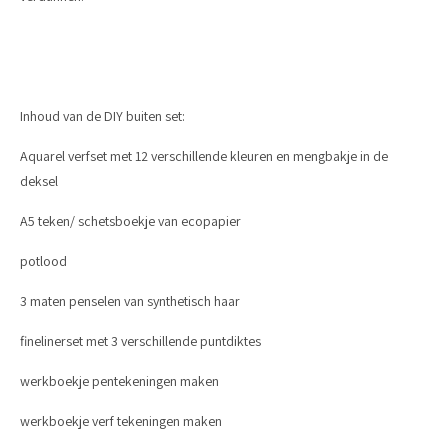
Inhoud van de DIY buiten set:
Aquarel verfset met 12 verschillende kleuren en mengbakje in de
deksel
A5 teken/ schetsboekje van ecopapier
potlood
3 maten penselen van synthetisch haar
finelinerset met 3 verschillende puntdiktes
werkboekje pentekeningen maken
werkboekje verf tekeningen maken