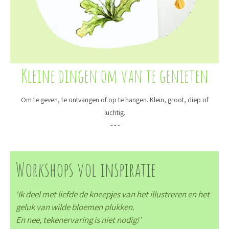
Kleine dingen om van te genieten
Om te geven, te ontvangen of op te hangen. Klein, groot, diep of
luchtig.
~~~
Workshops vol inspiratie
‘Ik deel met liefde de kneepjes van het illustreren en het
geluk van wilde bloemen plukken.
En nee, tekenervaring is niet nodig!’