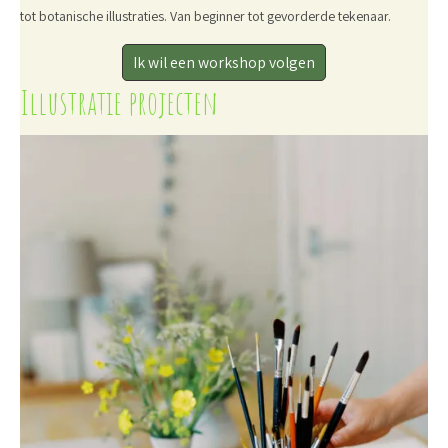
tot botanische illustraties. Van beginner tot gevorderde tekenaar.
Ik wil een workshop volgen
Illustratie projecten