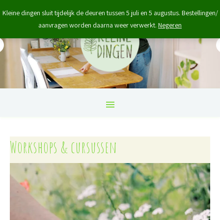
Kleine dingen sluit tijdelijk de deuren tussen 5 juli en 5 augustus. Bestellingen/
aanvragen worden daarna weer verwerkt.
Negeren
Workshops & cursussen