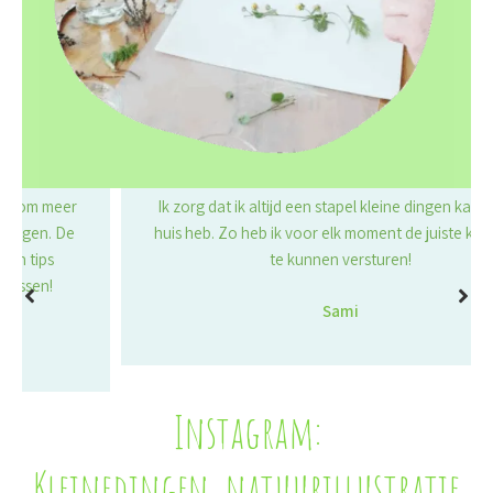
Ik zorg dat ik altijd een stapel kleine dingen kaarten in
huis heb. Zo heb ik voor elk moment de juiste kaart om
te kunnen versturen!
Sami
Company Name
Instagram:
Kleinedingen_natuurillustratie