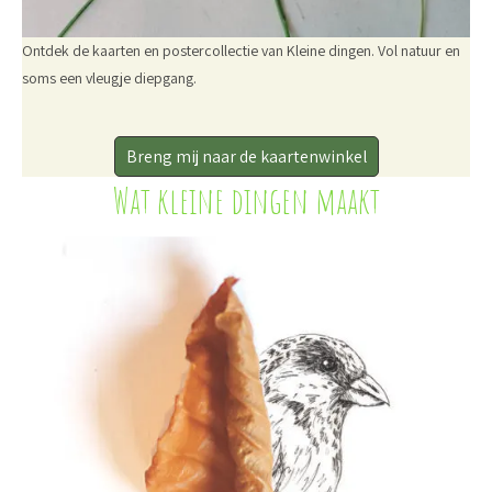
Ontdek de kaarten en postercollectie van Kleine dingen. Vol natuur en
soms een vleugje diepgang.
Breng mij naar de kaartenwinkel
Wat kleine dingen maakt