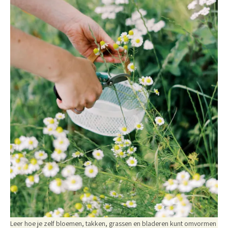
Leer hoe je zelf bloemen, takken, grassen en bladeren kunt omvormen