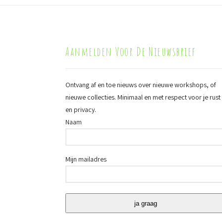
Aanmelden Voor De Nieuwsbrief
Ontvang af en toe nieuws over nieuwe workshops, of
nieuwe collecties. Minimaal en met respect voor je rust
en privacy.
Naam
Mijn mailadres
ja graag