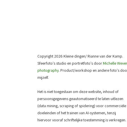
Copyright 2026 Kleine dingen/ Rianne van der Kamp.
Sfeerfoto's studio en portretfoto's door
Michelle Weve
photography
. Product/workshop en andere foto's doo
mijzelf.
Het is niet toegestaan om deze website, inhoud of
persoonsgegevens geautomatiseerd te laten uitlezen
(data mining, scraping of spidering) voor commerciële
doeleinden of het trainen van AI-systemen, tenzij
hiervoor vooraf schriftelijke toestemming is verkregen.