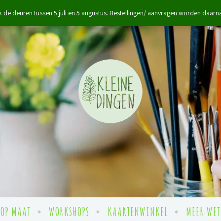
lijk de deuren tussen 5 juli en 5 augustus. Bestellingen/ aanvragen worden daar
 OP MAAT
WORKSHOPS
KAARTENWINKEL
MEER WET