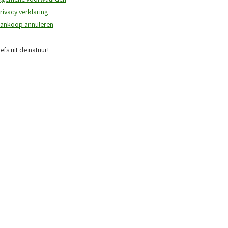
rivacy verklaring
ankoop annuleren
iefs uit de natuur!