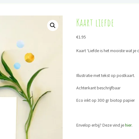
Kaart liefde
€
1.95
Kaart ‘Liefde is het mooiste wat je
Illustratie met tekst op postkaart.
Achterkant beschrijfbaar
Eco inkt op 300 gr biotop papier
Envelop erbij? Deze vind je
hier
.