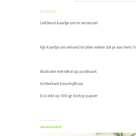
BESCHRIJVING
Liefdevol kaartje om te versturen!
Fijn kaartje om iemand te laten weten dat je aan hem/ ha
Illustratie met tekst op postkaart.
Achterkant beschrijfbaar
Eco inkt op 300 gr biotop papier
Gerelateerd