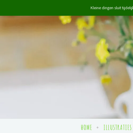
Kleine dingen sluit tijde
HOME
ILLUSTRATIES