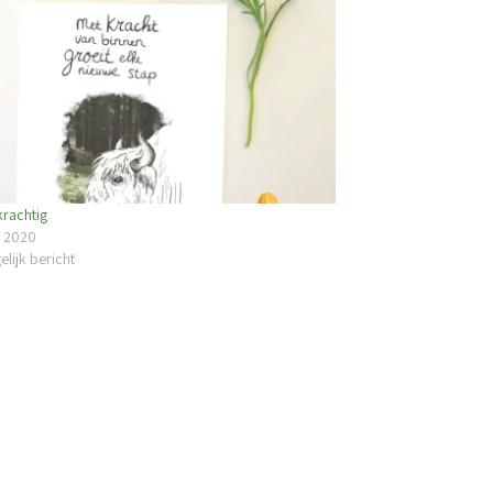
krachtig
i 2020
elijk bericht